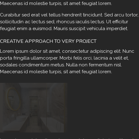
Maecenas id molestie turpis, sit amet feugiat lorem.
Curabitur sed erat vel tellus hendrerit tincidunt. Sed arcu tortor,
sollicitudin ac lectus sed, rhoncus iaculis lectus. Ut efficitur
feugiat enim a euismod. Mauris suscipit vehicula imperdiet.
CREATIVE APPROACH TO VERY PROJECT
Lorem ipsum dolor sit amet, consectetur adipiscing elit. Nunc
porta fringilla ullamcorper. Morbi felis orci, lacinia a velit et,
sodales condimentum metus. Nulla non fermentum nisl.
Maecenas id molestie turpis, sit amet feugiat lorem.