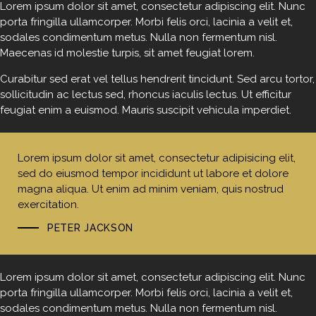
Lorem ipsum dolor sit amet, consectetur adipiscing elit. Nunc
porta fringilla ullamcorper. Morbi felis orci, lacinia a velit et,
sodales condimentum metus. Nulla non fermentum nisl.
Maecenas id molestie turpis, sit amet feugiat lorem.
Curabitur sed erat vel tellus hendrerit tincidunt. Sed arcu tortor,
sollicitudin ac lectus sed, rhoncus iaculis lectus. Ut efficitur
feugiat enim a euismod. Mauris suscipit vehicula imperdiet.
Lorem ipsum dolor sit amet, consectetur adipisicing elit,
sed do eiusmod tempor incididunt ut labore et dolore
magna aliqua. Ut enim ad minim veniam, quis nostrud
exercitation.
PETER JACKSON
Lorem ipsum dolor sit amet, consectetur adipiscing elit. Nunc
porta fringilla ullamcorper. Morbi felis orci, lacinia a velit et,
sodales condimentum metus. Nulla non fermentum nisl.