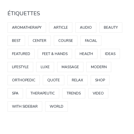
ÉTIQUETTES
AROMATHERAPY
ARTICLE
AUDIO
BEAUTY
BEST
CENTER
COURSE
FACIAL
FEATURED
FEET & HANDS
HEALTH
IDEAS
LIFESTYLE
LUXE
MASSAGE
MODERN
ORTHOPEDIC
QUOTE
RELAX
SHOP
SPA
THERAPEUTIC
TRENDS
VIDEO
WITH SIDEBAR
WORLD