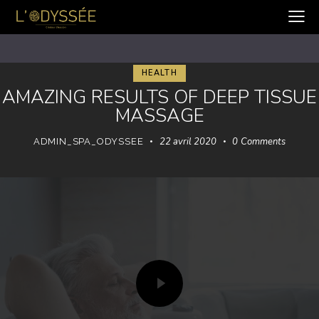
HEALTH
AMAZING RESULTS OF DEEP TISSUE
MASSAGE
22 avril 2020
0
Comments
ADMIN_SPA_ODYSSEE