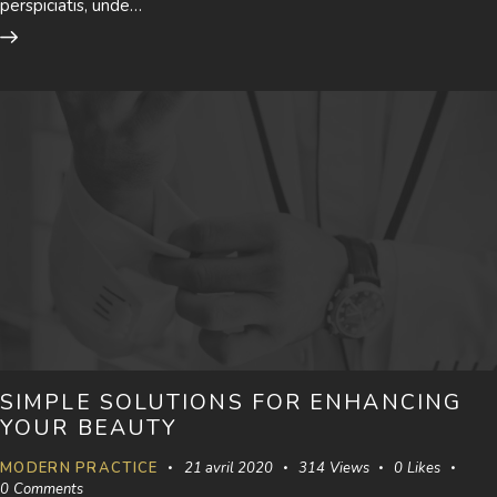
perspiciatis, unde…
SIMPLE SOLUTIONS FOR ENHANCING
YOUR BEAUTY
MODERN PRACTICE
21 avril 2020
314
Views
0
Likes
0
Comments