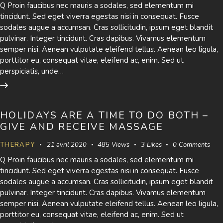
Q Proin faucibus nec mauris a sodales, sed elementum mi
tincidunt. Sed eget viverra egestas nisi in consequat. Fusce
sodales augue a accumsan. Cras sollicitudin, ipsum eget blandit
pulvinar. Integer tincidunt. Cras dapibus. Vivamus elementum
semper nisi. Aenean vulputate eleifend tellus. Aenean leo ligula,
porttitor eu, consequat vitae, eleifend ac, enim. Sed ut
perspiciatis, unde…
HOLIDAYS ARE A TIME TO DO BOTH –
GIVE AND RECEIVE MASSAGE
THERAPY
21 avril 2020
485
Views
3
Likes
0
Comments
Q Proin faucibus nec mauris a sodales, sed elementum mi
tincidunt. Sed eget viverra egestas nisi in consequat. Fusce
sodales augue a accumsan. Cras sollicitudin, ipsum eget blandit
pulvinar. Integer tincidunt. Cras dapibus. Vivamus elementum
semper nisi. Aenean vulputate eleifend tellus. Aenean leo ligula,
porttitor eu, consequat vitae, eleifend ac, enim. Sed ut