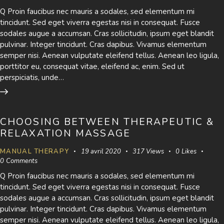
Q Proin faucibus nec mauris a sodales, sed elementum mi
tincidunt. Sed eget viverra egestas nisi in consequat. Fusce
sodales augue a accumsan. Cras sollicitudin, ipsum eget blandit
pulvinar. Integer tincidunt. Cras dapibus. Vivamus elementum
semper nisi. Aenean vulputate eleifend tellus. Aenean leo ligula,
porttitor eu, consequat vitae, eleifend ac, enim. Sed ut
perspiciatis, unde…
CHOOSING BETWEEN THERAPEUTIC &
RELAXATION MASSAGE
MANUAL THERAPY
19 avril 2020
317
Views
0
Likes
0
Comments
Q Proin faucibus nec mauris a sodales, sed elementum mi
tincidunt. Sed eget viverra egestas nisi in consequat. Fusce
sodales augue a accumsan. Cras sollicitudin, ipsum eget blandit
pulvinar. Integer tincidunt. Cras dapibus. Vivamus elementum
semper nisi. Aenean vulputate eleifend tellus. Aenean leo ligula,