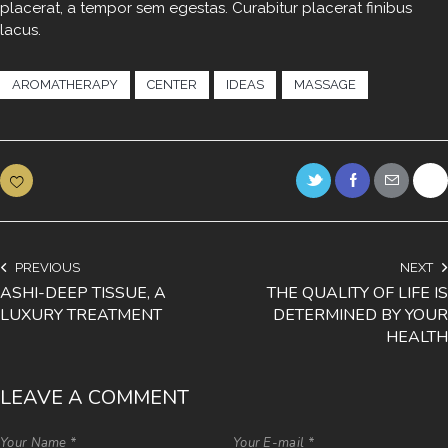
placerat, a tempor sem egestas. Curabitur placerat finibus
d
lacus.
g
u
b
AROMATHERAPY
CENTER
IDEAS
MASSAGE
e
r
g
r
e
n
,
n
o
PREVIOUS
NEXT
s
ASHI-DEEP TISSUE, A
THE QUALITY OF LIFE IS
e
LUXURY TREATMENT
DETERMINED BY YOUR
a
HEALTH
s
a
n
LEAVE A COMMENT
c
t
u