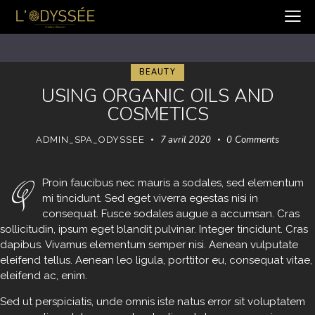
BEAUTY
USING ORGANIC OILS AND
COSMETICS
7 avril 2020
0
Comments
ADMIN_SPA_ODYSSEE
Q
Proin faucibus nec mauris a sodales, sed elementum
mi tincidunt. Sed eget viverra egestas nisi in
consequat. Fusce sodales augue a accumsan. Cras
sollicitudin, ipsum eget blandit pulvinar. Integer tincidunt. Cras
dapibus. Vivamus elementum semper nisi. Aenean vulputate
eleifend tellus. Aenean leo ligula, porttitor eu, consequat vitae,
eleifend ac, enim.
Sed ut perspiciatis, unde omnis iste natus error sit voluptatem