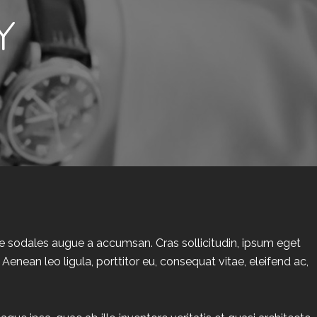
Y
ce sodales augue a accumsan. Cras sollicitudin, ipsum eget
Aenean leo ligula, porttitor eu, consequat vitae, eleifend ac,