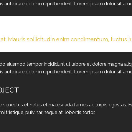
 aute irure dolor in reprehenderit. Lorem ipsum dolor sit amet
at. Mauris sollicitudin enim condimentum, luctus ju
d do eiusmod tempor incididunt ut labore et dolore magna aliq
 aute irure dolor in reprehenderit. Lorem ipsum dolor sit amet
OJECT
 senectus et netus et malesuada fames ac turpis egestas. Fusce
ristique, pulvinar neque at, lobortis tortor.