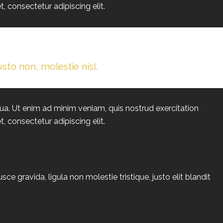
, consectetur adipiscing elit.
sto non, molestie nisl.
ua. Ut enim ad minim veniam, quis nostrud exercitation
, consectetur adipiscing elit.
 gravida, ligula non molestie tristique, justo elit blandit