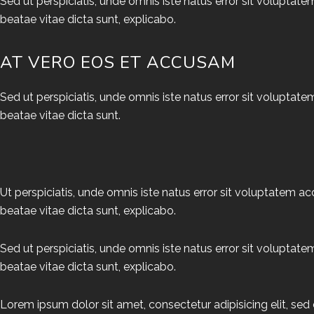
Sed ut perspiciatis, unde omnis iste natus error sit volupta
beatae vitae dicta sunt, explicabo.
AT VERO EOS ET ACCUSAM
Sed ut perspiciatis, unde omnis iste natus error sit volupta
beatae vitae dicta sunt.
Ut perspiciatis, unde omnis iste natus error sit voluptatem 
beatae vitae dicta sunt, explicabo.
Sed ut perspiciatis, unde omnis iste natus error sit volupta
beatae vitae dicta sunt, explicabo.
Lorem ipsum dolor sit amet, consectetur adipisicing elit, se