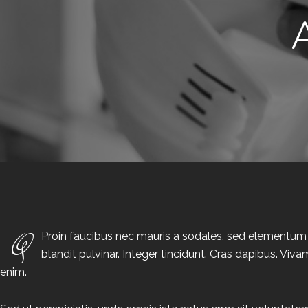
Q
Proin faucibus nec mauris a sodales, sed elementum m
blandit pulvinar. Integer tincidunt. Cras dapibus. Viv
enim.