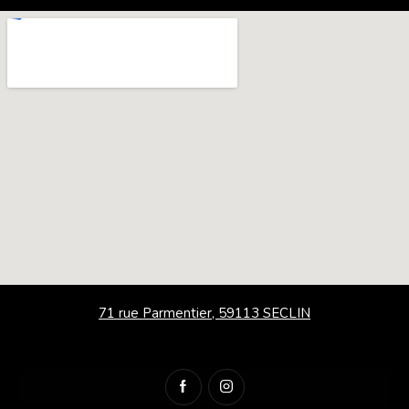
71 rue Parmentier, 59113 SECLIN