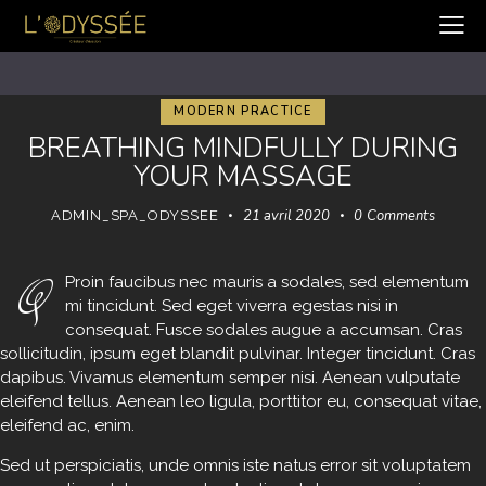
MODERN PRACTICE
BREATHING MINDFULLY DURING
YOUR MASSAGE
21 avril 2020
0
Comments
ADMIN_SPA_ODYSSEE
Q
Proin faucibus nec mauris a sodales, sed elementum
mi tincidunt. Sed eget viverra egestas nisi in
consequat. Fusce sodales augue a accumsan. Cras
sollicitudin, ipsum eget blandit pulvinar. Integer tincidunt. Cras
dapibus. Vivamus elementum semper nisi. Aenean vulputate
eleifend tellus. Aenean leo ligula, porttitor eu, consequat vitae,
eleifend ac, enim.
Sed ut perspiciatis, unde omnis iste natus error sit voluptatem