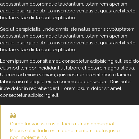
accusantium doloremque laudantium, totam rem aperiam
eaque ipsa, quae ab illo inventore veritatis et quasi architecto
beatae vitae dicta sunt, explicabo.
Sed ut perspiciatis, unde omnis iste natus error sit voluptatem
accusantium doloremque laudantium, totam rem aperiam
eaque ipsa, quae ab illo inventore veritatis et quasi architecto
beatae vitae dicta sunt, explicabo.
Lorem ipsum dolor sit amet, consectetur adipisicing elit, sed do
eiusmod tempor incididunt ut labore et dolore magna aliqua.
Ut enim ad minim veniam, quis nostrud exercitation ullamco
laboris nisi ut aliquip ex ea commodo consequat. Duis aute
irure dolor in reprehenderit. Lorem ipsum dolor sit amet,
consectetur adipiscing elit.
Curabitur varius eros et lacus rutrum consequat.
Mauris sollicitudin enim condimentum, luctus justo
non, molestie nisl.