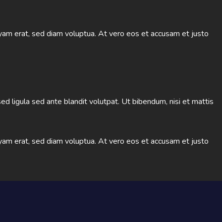
yam erat, sed diam voluptua. At vero eos et accusam et justo
ligula sed ante blandit volutpat. Ut bibendum, nisi et mattis
yam erat, sed diam voluptua. At vero eos et accusam et justo