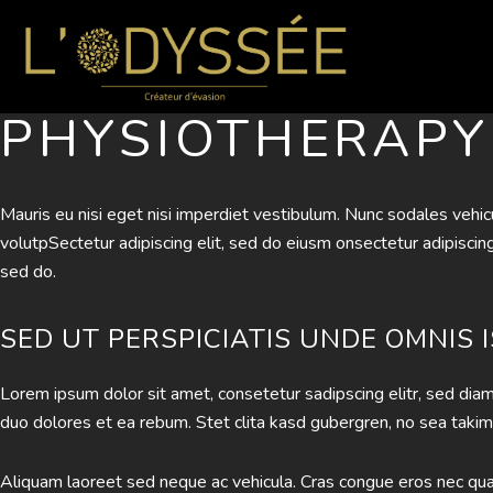
PHYSIOTHERAPY
Mauris eu nisi eget nisi imperdiet vestibulum. Nunc sodales vehicul
volutpSectetur adipiscing elit, sed do eiusm onsectetur adipiscing e
sed do.
SED UT PERSPICIATIS UNDE OMNIS 
Lorem ipsum dolor sit amet, consetetur sadipscing elitr, sed di
duo dolores et ea rebum. Stet clita kasd gubergren, no sea taki
Aliquam laoreet sed neque ac vehicula. Cras congue eros nec quam 