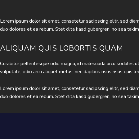
Lorem ipsum dolor sit amet, consetetur sadipscing elitr, sed di
duo dolores et ea rebum. Stet clita kasd gubergren, no sea taki
ALIQUAM QUIS LOBORTIS QUAM
Curabitur pellentesque odio magna, id malesuada arcu sodales ut
vulputate, odio arcu aliquet metus, nec dapibus risus risus quis le
Lorem ipsum dolor sit amet, consetetur sadipscing elitr, sed di
duo dolores et ea rebum. Stet clita kasd gubergren, no sea taki