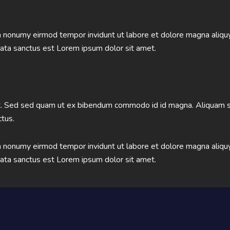
am nonumy eirmod tempor invidunt ut labore et dolore magna aliqu
mata sanctus est Lorem ipsum dolor sit amet.
. Sed sed quam ut ex bibendum commodo id id magna. Aliquam sed 
ctus.
am nonumy eirmod tempor invidunt ut labore et dolore magna aliqu
mata sanctus est Lorem ipsum dolor sit amet.