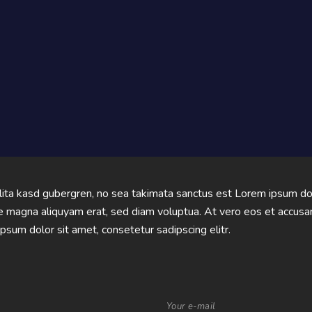
lita kasd gubergren, no sea takimata sanctus est Lorem ipsum dol
re magna aliquyam erat, sed diam voluptua. At vero eos et accusa
sum dolor sit amet, consetetur sadipscing elitr.