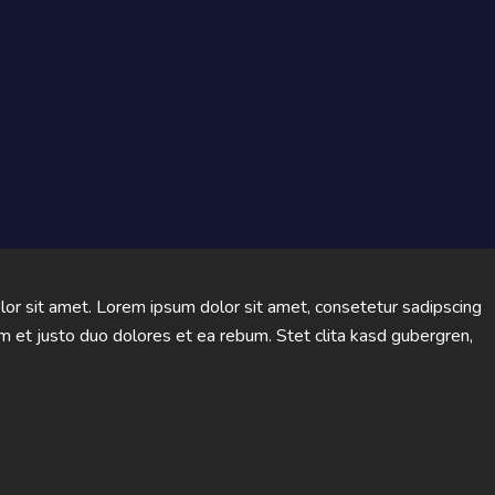
or sit amet. Lorem ipsum dolor sit amet, consetetur sadipscing
m et justo duo dolores et ea rebum. Stet clita kasd gubergren,