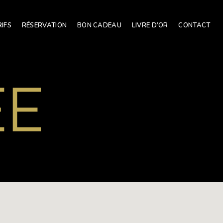
RIFS
RÉSERVATION
BON CADEAU
LIVRE D’OR
CONTACT