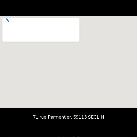
71 rue Parmentier, 59113 SECLIN