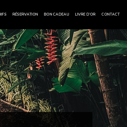
RIFS
RÉSERVATION
BON CADEAU
LIVRE D’OR
CONTACT