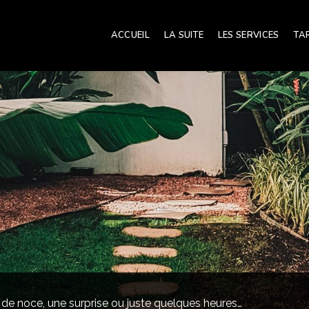
ACCUEIL
LA SUITE
LES SERVICES
TA
de noce, une surprise ou juste quelques heures…